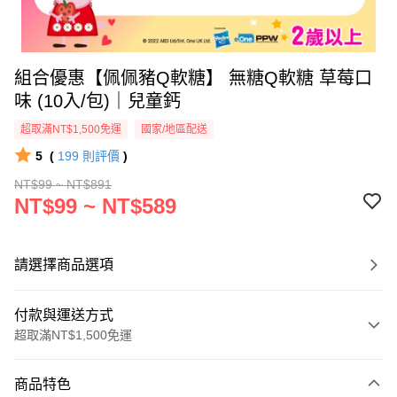
組合優惠【佩佩豬Q軟糖】 無糖Q軟糖 草莓口
味 (10入/包)｜兒童鈣
超取滿NT$1,500免運
國家/地區配送
5
(
199
則評價
)
NT$99 ~ NT$891
NT$99 ~ NT$589
請選擇商品選項
付款與運送方式
超取滿NT$1,500免運
付款方式
商品特色
信用卡一次付款