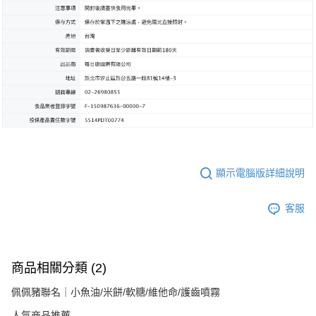
顯示電腦版詳細說明
客服
商品相關分類 (2)
佩佩豬聯名｜小魚油/米餅/軟糖/維他命/護齒噴霧
人氣商品推薦