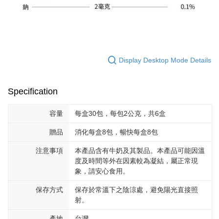
Display Desktop Mode Details
Specification
容量
每盒30包，每包2公克，共6盒
贈品
消化每盒8包，暢快每盒8包
注意事項
本產品含有牛奶及其製品。本產品可能因溫
度及時間等外在因素較為凝結，屬正常現
象，請安心食用。
保存方式
保存於常溫下之陰涼處，避免陽光直接照
射。
產地
台灣