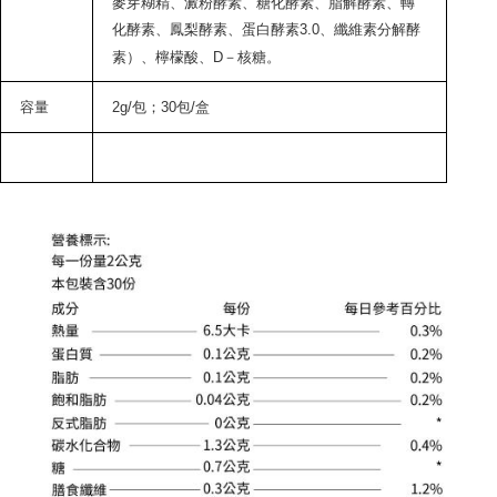
麥芽糊精、澱粉酵素、糖化酵素、脂解酵素、轉
化酵素、鳳梨酵素、蛋白酵素3.0、纖維素分解酵
素）、檸檬酸、D－核糖。
容量
2g/
包；
30
包
/
盒