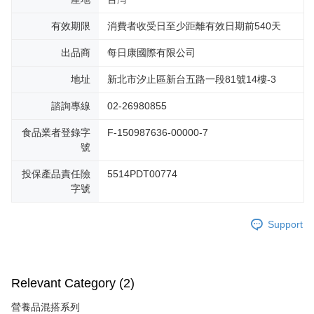
有效期限
消費者收受日至少距離有效日期前540天
出品商
每日康國際有限公司
地址
新北市汐止區新台五路一段81號14樓-3
諮詢專線
02-26980855
食品業者登錄字
F-150987636-00000-7
號
投保產品責任險
5514PDT00774
字號
Support
Relevant Category (2)
營養品混搭系列