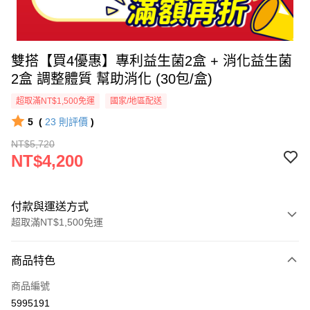
雙搭【買4優惠】專利益生菌2盒 + 消化益生菌
2盒 調整體質 幫助消化 (30包/盒)
超取滿NT$1,500免運
國家/地區配送
5
(
23
則評價
)
NT$5,720
NT$4,200
付款與運送方式
超取滿NT$1,500免運
付款方式
商品特色
信用卡一次付款
商品編號
超商取貨付款
5995191