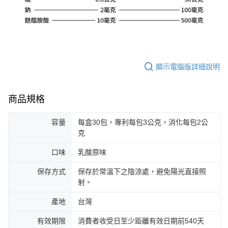
顯示電腦版詳細說明
商品規格
容量
每盒30包，專利每包3公克，消化每包2公
克
口味
乳酸原味
保存方式
保存於常溫下之陰涼處，避免陽光直接照
射。
產地
台灣
有效期限
消費者收受日至少距離有效日期前540天