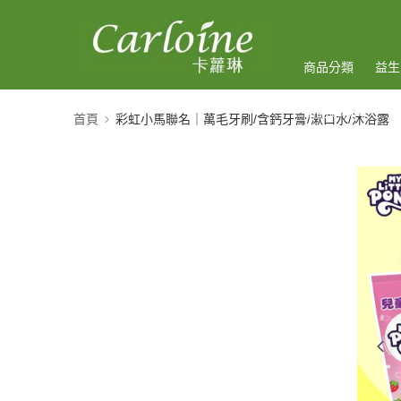
商品分類
益生
諮詢衛教師
首頁
彩虹小馬聯名｜萬毛牙刷/含鈣牙膏/漱口水/沐浴露